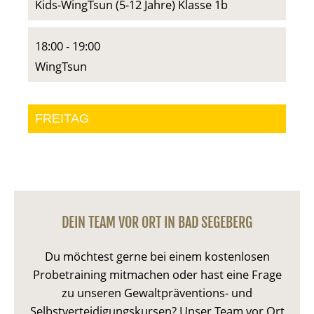
Kids-WingTsun (5-12 Jahre) Klasse 1b
18:00
-
19:00
WingTsun
FREITAG
BAD SEGEBERG